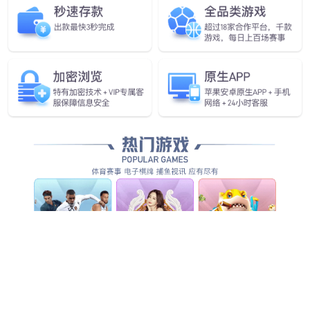
okooo澳客发布首个通用
具身基座大模型GO-1
查看更多
查看更多
查看更多
查看详情
查看更多